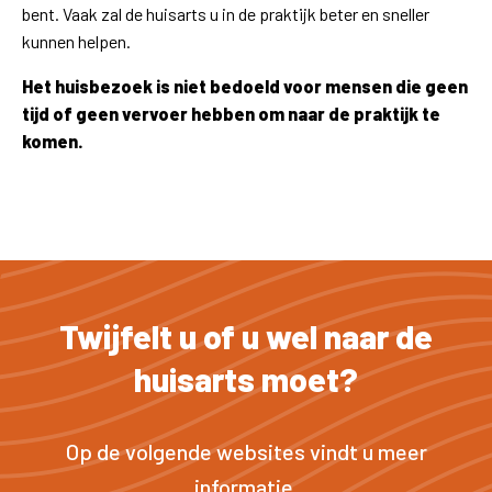
bent. Vaak zal de huisarts u in de praktijk beter en sneller
kunnen helpen.
Het huisbezoek is niet bedoeld voor mensen die geen
tijd of geen vervoer hebben om naar de praktijk te
komen.
Twijfelt u of u wel naar de
huisarts moet?
Op de volgende websites vindt u meer
informatie.