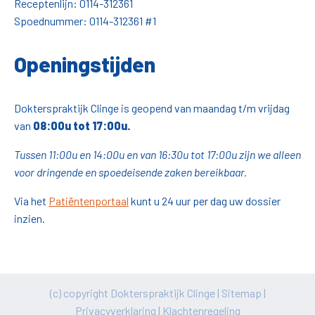
Receptenlijn:
0114-312361
Spoednummer:
0114-312361
#1
Openingstijden
Dokterspraktijk Clinge is geopend van maandag t/m vrijdag
van
08:00u tot
17:00u.
Tussen 11:00u en 14:00u en van 16:30u tot 17:00u zijn we alleen
voor dringende en spoedeisende zaken bereikbaar.
Via het
Patiëntenportaal
kunt u 24 uur per dag uw dossier
inzien.
(c) copyright Dokterspraktijk Clinge |
Sitemap
|
Privacyverklaring
|
Klachtenregeling