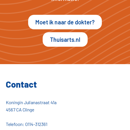
Moet ik naar de dokter?
Thuisarts.nl
Contact
Koningin Julianastraat 41a
4567 CA Clinge
Telefoon:
0114-312361