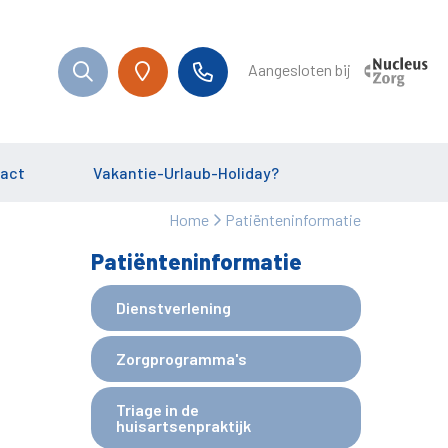
Aangesloten bij
act
Vakantie-Urlaub-Holiday?
Home
Patiënteninformatie
Patiënteninformatie
Dienstverlening
Zorgprogramma's
Triage in de
huisartsenpraktijk