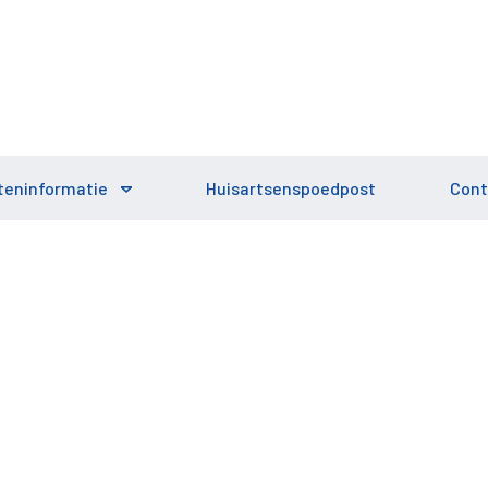
teninformatie
Huisartsenspoedpost
Cont