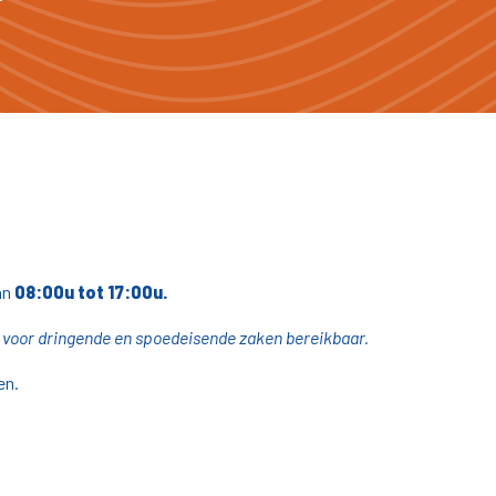
an
08:00u tot
17:00u.
en voor dringende en spoedeisende zaken bereikbaar.
en.