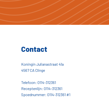
Contact
Koningin Julianastraat 41a
4567 CA Clinge
Telefoon:
0114-312361
Receptenlijn:
0114-312361
Spoednummer:
0114-312361
#1