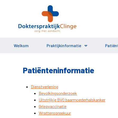
Welkom
Praktijkinformatie
Patiën
Patiënteninformatie
Dienstverlening
Bevolkingsonderzoek
Uitstrijkje BVO baarmoederhalskanker
Griepvaccinatie
Wrattenspreekuur